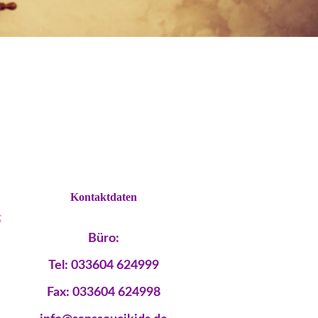
Kontaktdaten
s
Büro:
Tel: 033604 624999
Fax: 033604 624998