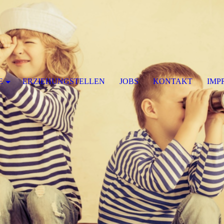
E
ERZIEHUNGSTELLEN
JOBS
KONTAKT
IMP