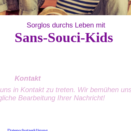
Sorglos durchs Leben mit
Sans-Souci-Kids
Kontakt
 uns in Kontakt zu treten. Wir bemühen un
liche Bearbeitung Ihrer Nachricht!
Datenschutzerklärung