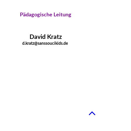
Pädagogische Leitung
David Kratz
d.kratz@sanssoucikids.de