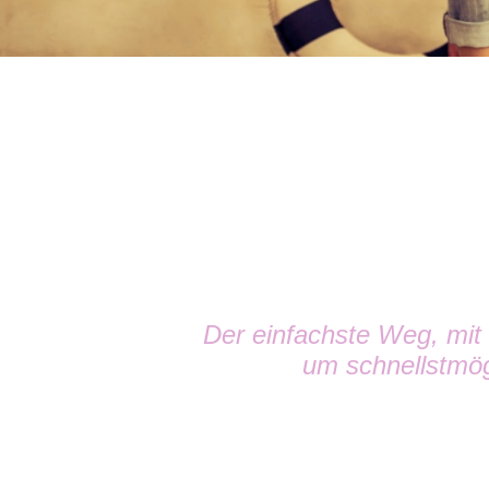
Der einfachste Weg, mit
um schnellstmög